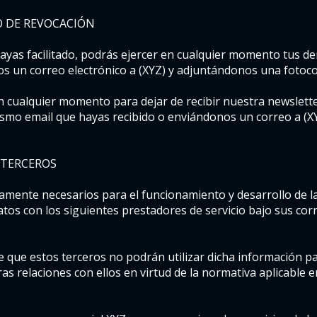
O DE REVOCACIÓN
ayas facilitado, podrás ejercer en cualquier momento tus der
os un correo electrónico a (XYZ) y adjuntándonos una fotoc
n cualquier momento para dejar de recibir nuestra newslett
ismo email que hayas recibido o enviándonos un correo a (XY
 TERCEROS
tamente necesarios para el funcionamiento y desarrollo de las
s con los siguientes prestadores de servicio bajo sus cor
de que estos terceros no podrán utilizar dicha información p
s relaciones con ellos en virtud de la normativa aplicable 