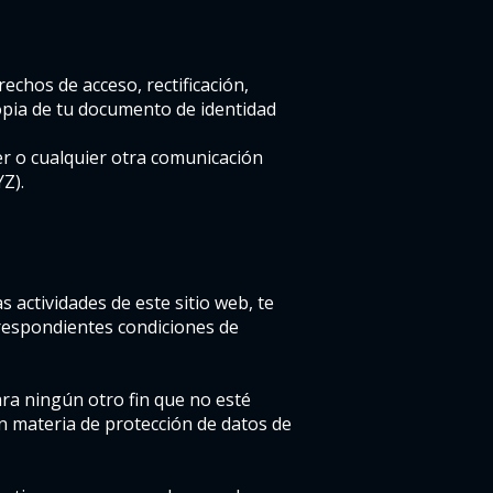
echos de acceso, rectificación,
opia de tu documento de identidad
er o cualquier otra comunicación
Z).
 actividades de este sitio web, te
respondientes condiciones de
ara ningún otro fin que no esté
en materia de protección de datos de