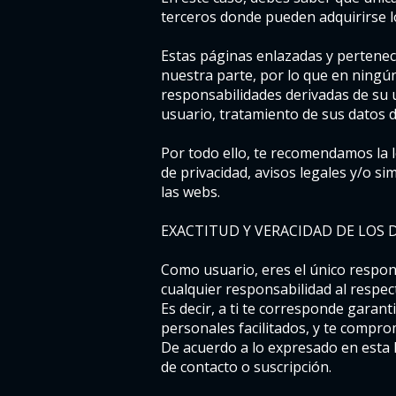
terceros donde pueden adquirirse lo
Estas páginas enlazadas y pertenec
nuestra parte, por lo que en ningún
responsabilidades derivadas de su u
usuario, tratamiento de sus datos d
Por todo ello, te recomendamos la l
de privacidad, avisos legales y/o si
las webs.
EXACTITUD Y VERACIDAD DE LOS 
Como usuario, eres el único respon
cualquier responsabilidad al respec
Es decir, a ti te corresponde garant
personales facilitados, y te compr
De acuerdo a lo expresado en esta P
de contacto o suscripción.