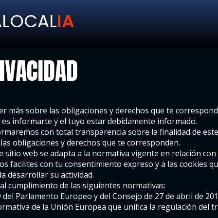
ALOCAL
IA
RIVACIDAD
ber más sobre las obligaciones y derechos que te correspon
 es informarte y el tuyo estar debidamente informado.
formaremos con total transparencia sobre la finalidad de este 
e las obligaciones y derechos que te corresponden.
sitio web se adapta a la normativa vigente en relación con 
os facilites con tu consentimiento expreso y a las cookies qu
 desarrollar su actividad.
al cumplimiento de las siguientes normativas:
el Parlamento Europeo y del Consejo de 27 de abril de 2016 
ormativa de la Unión Europea que unifica la regulación del 