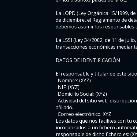
La LOPD (Ley Orgánica 15/1999, de 
de diciembre, el Reglamento de desa
debemos asumir los responsables de
La LSSI (Ley 34/2002, de 11 de julio
transacciones económicas mediante 
DATOS DE IDENTIFICACIÓN
El responsable y titular de este siti
· Nombre: (XYZ)
· NIF: (XYZ)
· Domicilio Social: (XYZ)
· Actividad del sitio web: distribu
afiliado.
· Correo electrónico: XYZ
Los datos que nos facilites con tu c
incorporados a un fichero automati
responsable de dicho fichero es: (XY