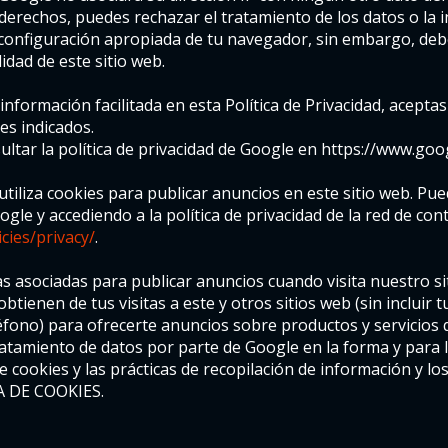
 derechos, puedes rechazar el tratamiento de los datos o la
a configuración apropiada de tu navegador, sin embargo, deb
idad de este sitio web.
a información facilitada en esta Política de Privacidad, acept
es indicados.
tar la política de privacidad de Google en https://www.googl
iliza cookies para publicar anuncios en este sitio web. Pued
le y accediendo a la política de privacidad de la red de con
cies/privacy/
.
as asociadas para publicar anuncios cuando visita nuestro si
ienen de tus visitas a este y otros sitios web (sin incluir t
fono) para ofrecerte anuncios sobre productos y servicios q
tratamiento de datos por parte de Google en la forma y para l
e cookies y las prácticas de recopilación de información y l
A DE COOKIES.