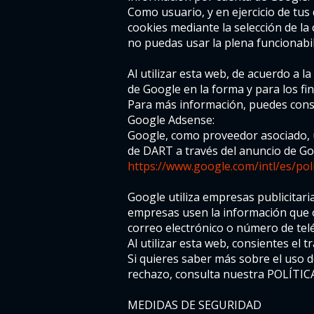
Como usuario, y en ejercicio de tus
cookies mediante la selección de l
no puedas usar la plena funcionabil
Al utilizar esta web, de acuerdo a l
de Google en la forma y para los fin
Para más información, puedes consul
Google Adsense:
Google, como proveedor asociado, ut
de DART a través del anuncio de Goog
https://www.google.com/intl/es/poli
Google utiliza empresas publicitari
empresas usen la información que obt
correo electrónico o número de telé
Al utilizar esta web, consientes el 
Si quieres saber más sobre el uso d
rechazo, consulta nuestra POLÍTIC
MEDIDAS DE SEGURIDAD