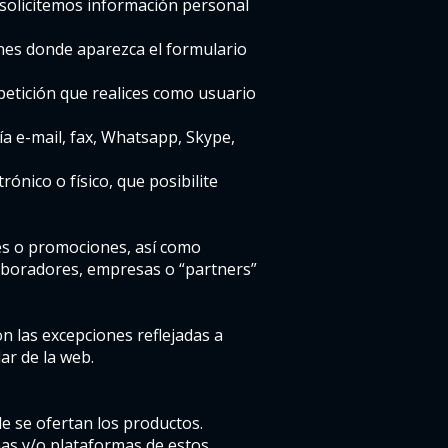
 solicitemos información personal
ones donde aparezca el formulario
 petición que realices como usuario
ía e-mail, fax, Whatsapp, Skype,
ónico o físico, que posibilite
es o promociones, así como
laboradores, empresas o “partners”
n las excepciones reflejadas a
ar de la web.
de se ofertan los productos.
nas y/o plataformas de estos