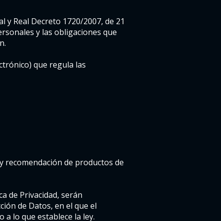
l y Real Decreto 1720/2007, de 21
ersonales y las obligaciones que
n.
ctrónico) que regula las
d, y recomendación de productos de
ca de Privacidad, serán
ión de Datos, en el que el
 a lo que establece la ley.