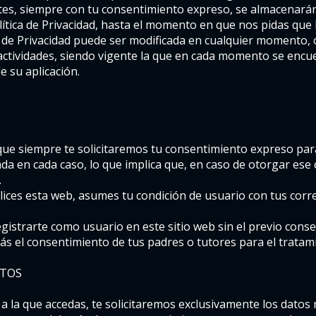
tes, siempre con tu consentimiento expreso, se almacenarán 
lítica de Privacidad, hasta el momento en que nos pidas que
 de Privacidad puede ser modificada en cualquier momento, c
actividades, siendo vigente la que en cada momento se encu
e su aplicación.
 que siempre te solicitaremos tu consentimiento expreso par
ada en cada caso, lo que implica que, en caso de otorgar ese
.
lices esta web, asumes tu condición de usuario con tus cor
gistrarte como usuario en este sitio web sin el previo cons
ás el consentimiento de tus padres o tutores para el tratam
ATOS
a la que accedas, te solicitaremos exclusivamente los datos 