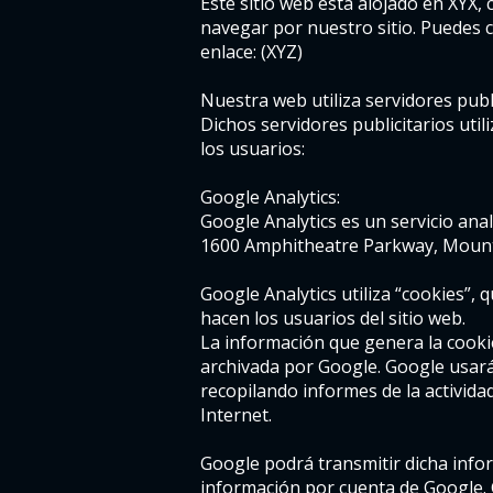
Este sitio web está alojado en XYX,
navegar por nuestro sitio. Puedes c
enlace: (XYZ)
Nuestra web utiliza servidores publi
Dichos servidores publicitarios util
los usuarios:
Google Analytics:
Google Analytics es un servicio ana
1600 Amphitheatre Parkway, Mountai
Google Analytics utiliza “cookies”,
hacen los usuarios del sitio web.
La información que genera la cookie
archivada por Google. Google usará 
recopilando informes de la actividad
Internet.
Google podrá transmitir dicha infor
información por cuenta de Google. 