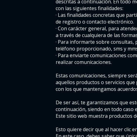
descritas a continuación. En todo 
con las siguientes finalidades:
· Las finalidades concretas que par
de registro o contacto electrónico.
· Con carácter general, para atende
a través de cualquiera de las form
· Para informarte sobre consultas, p
teléfono proporcionado, sms y mms
· Para enviarte comunicaciones comer
realizar comunicaciones.
Estas comunicaciones, siempre será
aquellos productos o servicios que
con los que mantengamos acuerdos 
De ser así, te garantizamos que est
continuación, siendo en todo caso e
Este sitio web muestra productos de
Esto quiere decir que al hacer clic 
En este caso, debes saber que únic