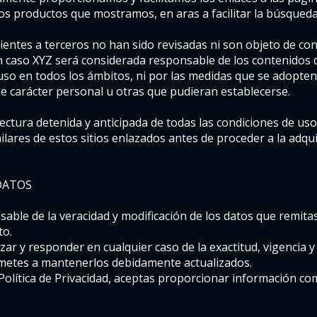
s productos que mostramos, en aras a facilitar la búsqueda 
ientes a terceros no han sido revisadas ni son objeto de co
 caso XYZ será considerada responsable de los contenidos de
so en todos los ámbitos, ni por las medidas que se adopten r
e carácter personal u otras que pudieran establecerse.
ectura detenida y anticipada de todas las condiciones de uso
milares de estos sitios enlazados antes de proceder a la adq
DATOS
sable de la veracidad y modificación de los datos que remit
to.
izar y responder en cualquier caso de la exactitud, vigencia y
ometes a mantenerlos debidamente actualizados.
olítica de Privacidad, aceptas proporcionar información com