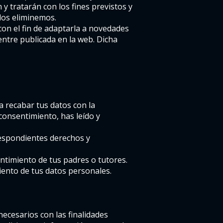
y tratarán con los fines previstos y
 los eliminemos.
on el fin de adaptarla a novedades
entre publicada en la web. Dicha
a recabar tus datos con la
 consentimiento, has leído y
respondientes derechos y
entimiento de tus padres o tutores.
iento de tus datos personales.
necesarios con las finalidades