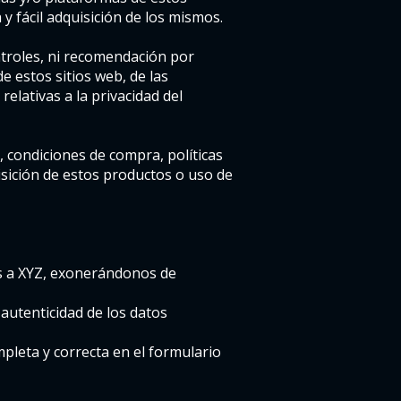
y fácil adquisición de los mismos.
ntroles, ni recomendación por
 estos sitios web, de las
elativas a la privacidad del
, condiciones de compra, políticas
uisición de estos productos o uso de
as a XYZ, exonerándonos de
 autenticidad de los datos
pleta y correcta en el formulario