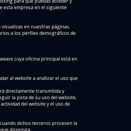
hosting para que puedas acceder y
de esta empresa en el siguiente
e visualizas en nuestras páginas.
arios a los perfiles demográficos de
aware cuya oficina principal está en
dar al website a analizar el uso que
erá directamente transmitida y
uir la pista de su uso del website,
actividad del website y el uso de
o cuando dichos terceros procesen la
 que disponga.