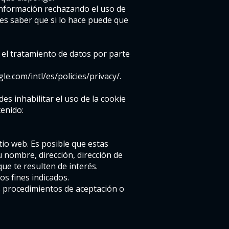
 información rechazando el uso de
es saber que si lo hace puede que
as el tratamiento de datos por parte
e.com/intl/es/policies/privacy/.
es inhabilitar el uso de la cookie
tenido:
tio web. Es posible que estas
u nombre, dirección, dirección de
ue te resulten de interés.
os fines indicados.
os procedimientos de aceptación o