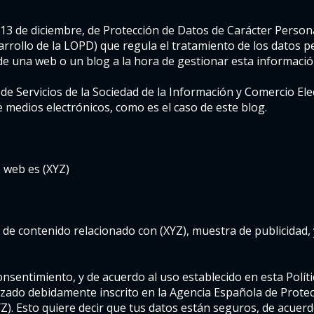
13 de diciembre, de Protección de Datos de Carácter Persona
rrollo de la LOPD) que regula el tratamiento de los datos p
 una web o un blog a la hora de gestionar esta informació
, de Servicios de la Sociedad de la Información y Comercio Ele
medios electrónicos, como es el caso de este blog.
o web es (XYZ)
ción de contenido relacionado con (XYZ), muestra de publicida
onsentimiento, y de acuerdo al uso establecido en esta Políti
zado debidamente inscrito en la Agencia Española de Protecc
Z). Esto quiere decir que tus datos están seguros, de acuerdo