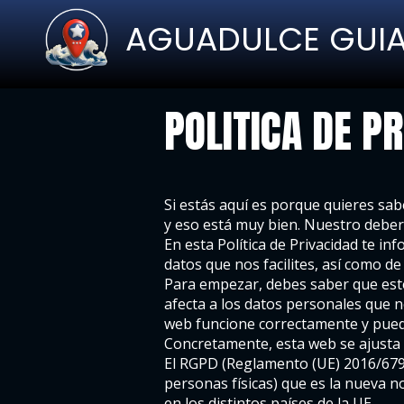
AGUADULCE GUI
POLITICA DE P
Si estás aquí es porque quieres sa
y eso está muy bien. Nuestro deber
En esta Política de Privacidad te in
datos que nos facilites, así como d
Para empezar, debes saber que este 
afecta a los datos personales que n
web funcione correctamente y pueda
Concretamente, esta web se ajusta 
El RGPD (Reglamento (UE) 2016/679 d
personas físicas) que es la nueva n
en los distintos países de la UE.